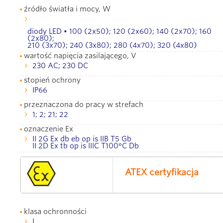
źródło światła i mocy, W
diody LED • 100 (2x50); 120 (2x60); 140 (2x70); 160
(2x80);
210 (3x70); 240 (3x80); 280 (4x70); 320 (4x80)
wartość napięcia zasilającego, V
230 AC; 230 DC
stopień ochrony
IP66
przeznaczona do pracy w strefach
1; 2; 21; 22
oznaczenie Ex
II 2G Ex db eb op is IIB T5 Gb
II 2D Ex tb op is IIIC T100°С Db
ATEX certyfikacja
klasa ochronności
I